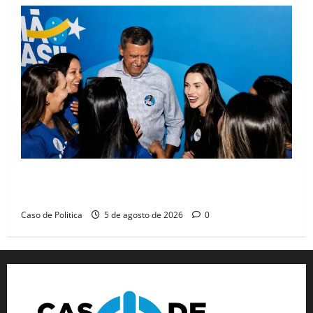
Barreiras recebe Cinthya Marabá e Zito Barbosa em
dia marcado pelo diálogo e força feminina
Caso de Politica
5 de agosto de 2026
0