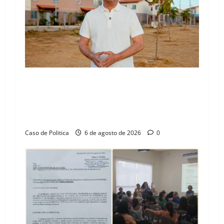
“Uma casa é o começo de uma nova história”:
Tito celebra avanço de 500 novas moradias na
Vila Amorim e o legado habitacional em
Barreiras
Caso de Politica
6 de agosto de 2026
0