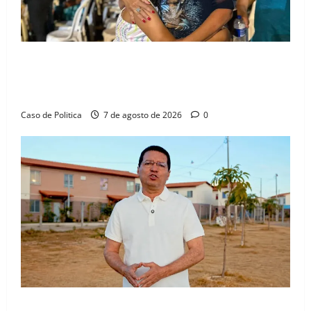
Drª. Graça celebra fé no Riachinho e reafirma
aliança com Danilo Henrique e Antônio Henrique
Júnior
Caso de Politica
7 de agosto de 2026
0
“Uma casa é o começo de uma nova história”: Tito