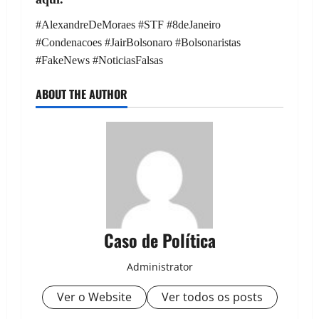
#AlexandreDeMoraes #STF #8deJaneiro
#Condenacoes #JairBolsonaro #Bolsonaristas
#FakeNews #NoticiasFalsas
ABOUT THE AUTHOR
Caso de Política
Administrator
Ver o Website
Ver todos os posts