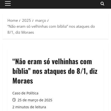
Primary
Menu
Home
2025
março
“Não eram só velhinhas com bíblia” nos ataques do
8/1, diz Moraes
“Não eram só velhinhas com
bíblia” nos ataques do 8/1, diz
Moraes
Caso de Política
25 de março de 2025
2 minutos de leitura