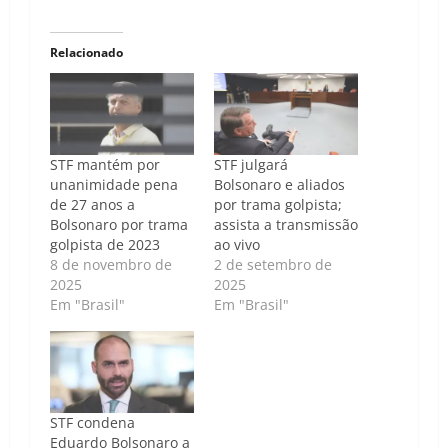
Relacionado
STF mantém por
STF julgará
unanimidade pena
Bolsonaro e aliados
de 27 anos a
por trama golpista;
Bolsonaro por trama
assista a transmissão
golpista de 2023
ao vivo
8 de novembro de
2 de setembro de
2025
2025
Em "Brasil"
Em "Brasil"
STF condena
Eduardo Bolsonaro a