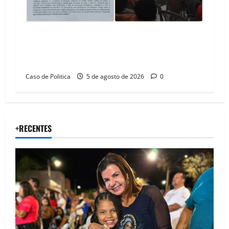
SINPROFE pede audiência pública na Câmara de
Barreiras sobre crise na educação e monitora
compromissos da SEDUC
Caso de Politica
5 de agosto de 2026
0
+RECENTES