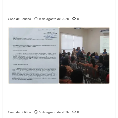
celebra avanço de 500 novas moradias na Vila
Amorim e o legado habitacional em Barreiras
Caso de Politica
6 de agosto de 2026
0
SINPROFE pede audiência pública na Câmara de
Barreiras sobre crise na educação e monitora
compromissos da SEDUC
Caso de Politica
5 de agosto de 2026
0