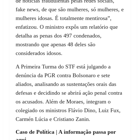
de notícias fraudulentas pelas redes sociais,
fake news, de que são mulheres, só mulheres, e
mulheres idosas. É totalmente mentirosa”,
enfatizou. O ministro expôs um relatório que
detalha as penas dos 497 condenados,
mostrando que apenas 48 deles são
considerados idosos.
A Primeira Turma do STF está julgando a
denúncia da PGR contra Bolsonaro e sete
aliados, analisando as sustentações orais das
defesas e decidindo se abrirá ação penal contra
os acusados. Além de Moraes, integram o
colegiado os ministros Flávio Dino, Luiz Fux,
Carmén Lúcia e Cristiano Zanin.
Caso de Política | A informação passa por
aqui.