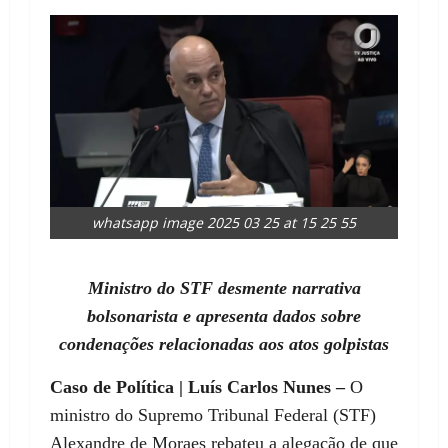
whatsapp image 2025 03 25 at 15 25 55
Ministro do STF desmente narrativa
bolsonarista e apresenta dados sobre
condenações relacionadas aos atos golpistas
Caso de Política | Luís Carlos Nunes –
O
ministro do Supremo Tribunal Federal (STF)
Alexandre de Moraes rebateu a alegação de que