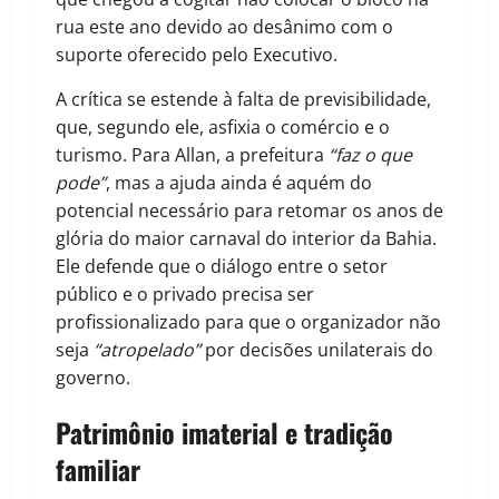
rua este ano devido ao desânimo com o
suporte oferecido pelo Executivo.
A crítica se estende à falta de previsibilidade,
que, segundo ele, asfixia o comércio e o
turismo. Para Allan, a prefeitura
“faz o que
pode”
, mas a ajuda ainda é aquém do
potencial necessário para retomar os anos de
glória do maior carnaval do interior da Bahia.
Ele defende que o diálogo entre o setor
público e o privado precisa ser
profissionalizado para que o organizador não
seja
“atropelado”
por decisões unilaterais do
governo.
Patrimônio
i
material e
t
radição
f
amiliar