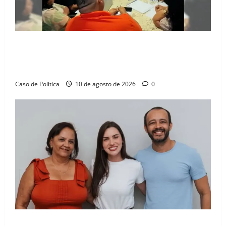
Otoniel Teixeira rompe o isolamento e encara
embate institucional em manhã de alta tensão na
Câmara de Barreiras
Caso de Politica
10 de agosto de 2026
0
Cinthya Marabá consolida força no Oeste com apoio