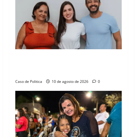
Cinthya Marabá consolida força no Oeste com
apoio do prefeito de Baianópolis e agenda em
Barreiras
Caso de Politica
10 de agosto de 2026
0