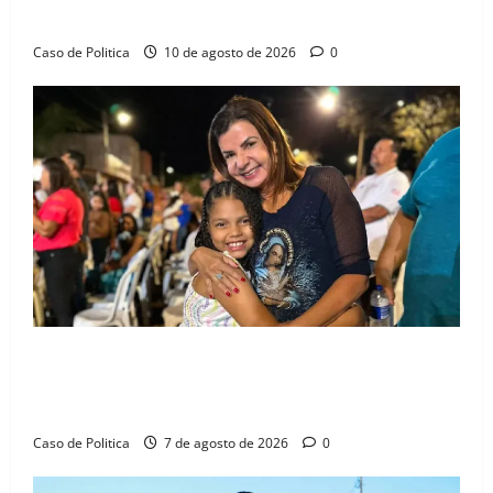
do prefeito de Baianópolis e agenda em Barreiras
Caso de Politica
10 de agosto de 2026
0
Drª. Graça celebra fé no Riachinho e reafirma
aliança com Danilo Henrique e Antônio Henrique
Júnior
Caso de Politica
7 de agosto de 2026
0