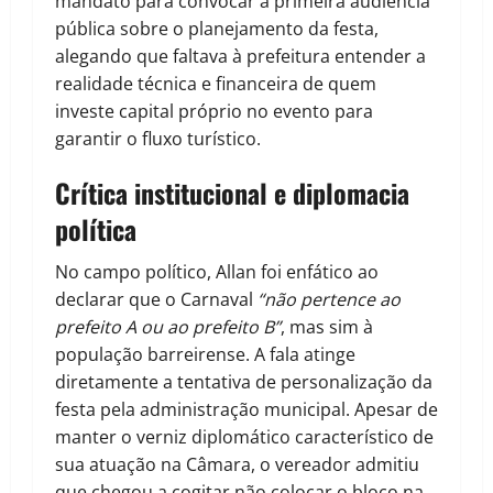
mandato para convocar a primeira audiência
pública sobre o planejamento da festa,
alegando que faltava à prefeitura entender a
realidade técnica e financeira de quem
investe capital próprio no evento para
garantir o fluxo turístico.
Crítica institucional e diplomacia
política
No campo político, Allan foi enfático ao
declarar que o Carnaval
“não pertence ao
prefeito A ou ao prefeito B”
, mas sim à
população barreirense. A fala atinge
diretamente a tentativa de personalização da
festa pela administração municipal. Apesar de
manter o verniz diplomático característico de
sua atuação na Câmara, o vereador admitiu
que chegou a cogitar não colocar o bloco na