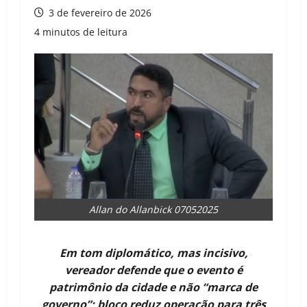
3 de fevereiro de 2026
4 minutos de leitura
Allan do Allanbick 07052025
Em tom diplomático, mas incisivo,
vereador defende que o evento é
patrimônio da cidade e não “marca de
governo”; bloco reduz operação para três