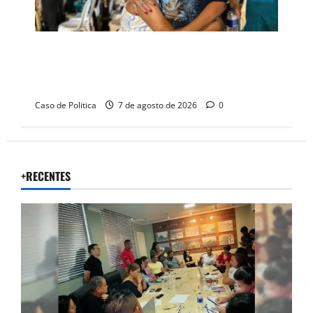
Drª. Graça celebra fé no Riachinho e reafirma
aliança com Danilo Henrique e Antônio
Henrique Júnior
Caso de Politica
7 de agosto de 2026
0
+RECENTES