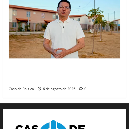
“Uma casa é o começo de uma nova história”: Tito
celebra avanço de 500 novas moradias na Vila
Amorim e o legado habitacional em Barreiras
Caso de Politica
6 de agosto de 2026
0