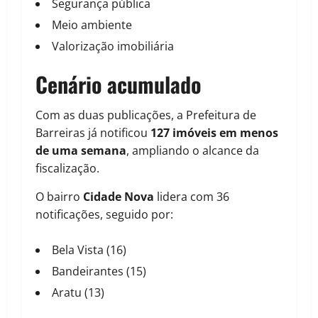
Segurança pública
Meio ambiente
Valorização imobiliária
Cenário acumulado
Com as duas publicações, a Prefeitura de
Barreiras já notificou
127 imóveis em menos
de uma semana
, ampliando o alcance da
fiscalização.
O bairro
Cidade Nova
lidera com 36
notificações, seguido por:
Bela Vista (16)
Bandeirantes (15)
Aratu (13)