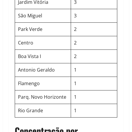
Jardim Vitória
3
São Miguel
3
Park Verde
2
Centro
2
Boa Vista I
2
Antonio Geraldo
1
Flamengo
1
Parq. Novo Horizonte
1
Rio Grande
1
Concentração por