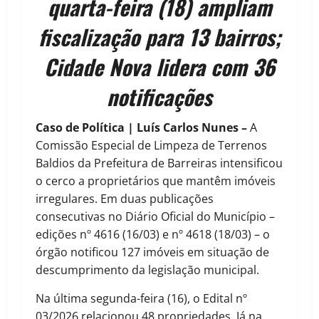
quarta-feira (18) ampliam
fiscalização para 13 bairros;
Cidade Nova lidera com 36
notificações
Caso de Política | Luís Carlos Nunes –
A
Comissão Especial de Limpeza de Terrenos
Baldios da Prefeitura de Barreiras intensificou
o cerco a proprietários que mantêm imóveis
irregulares. Em duas publicações
consecutivas no Diário Oficial do Município –
edições nº 4616 (16/03) e nº 4618 (18/03) – o
órgão notificou 127 imóveis em situação de
descumprimento da legislação municipal.
Na última segunda-feira (16), o Edital nº
03/2026 relacionou 48 propriedades. Já na