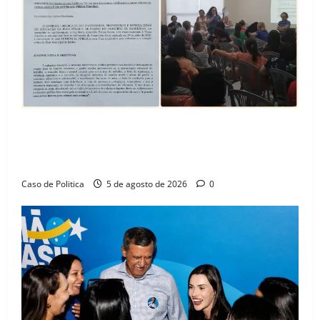
SINPROFE pede audiência pública na Câmara de
Barreiras sobre crise na educação e monitora
compromissos da SEDUC
Caso de Politica
5 de agosto de 2026
0