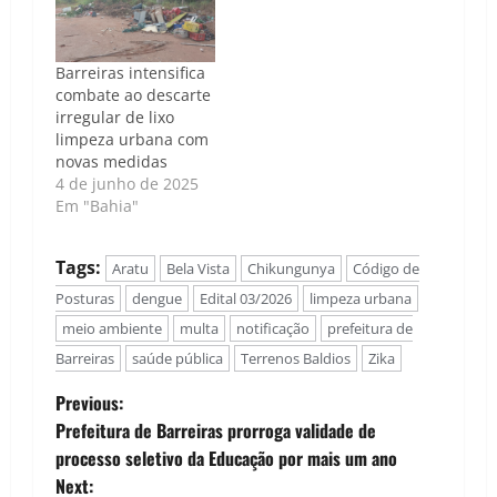
Barreiras intensifica
combate ao descarte
irregular de lixo
limpeza urbana com
novas medidas
4 de junho de 2025
Em "Bahia"
Tags:
Aratu
Bela Vista
Chikungunya
Código de
Posturas
dengue
Edital 03/2026
limpeza urbana
meio ambiente
multa
notificação
prefeitura de
Barreiras
saúde pública
Terrenos Baldios
Zika
P
Previous:
Prefeitura de Barreiras prorroga validade de
o
processo seletivo da Educação por mais um ano
Next: