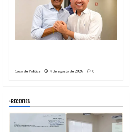
Jerônimo tem 57% de aprovação e 52%
defendem reeleição para 2026, aponta
Pesquisa Quaest
Caso de Politica
4 de agosto de 2026
0
+RECENTES