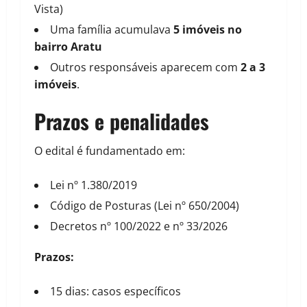
Vista)
Uma família acumulava
5 imóveis no
bairro Aratu
Outros responsáveis aparecem com
2 a 3
imóveis
.
Prazos e penalidades
O edital é fundamentado em:
Lei nº 1.380/2019
Código de Posturas (Lei nº 650/2004)
Decretos nº 100/2022 e nº 33/2026
Prazos:
15 dias: casos específicos