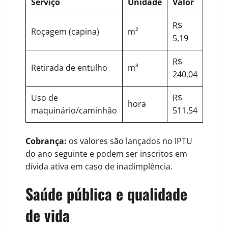
Serviço
Unidade
Valor
R$
Roçagem (capina)
m²
5,19
R$
Retirada de entulho
m³
240,04
Uso de
R$
hora
maquinário/caminhão
511,54
Cobrança:
os valores são lançados no IPTU
do ano seguinte e podem ser inscritos em
dívida ativa em caso de inadimplência.
Saúde pública e qualidade
de vida