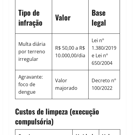
Tipo de
Base
Valor
infração
legal
Lei nº
Multa diária
R$ 50,00 a R$
1.380/2019
por terreno
10.000,00/dia
e Lei nº
irregular
650/2004
Agravante:
Valor
Decreto nº
foco de
majorado
100/2022
dengue
Custos de limpeza (execução
compulsória)