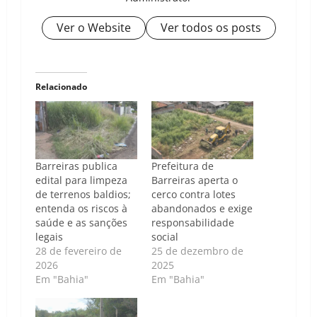
Ver o Website
Ver todos os posts
Relacionado
Barreiras publica
Prefeitura de
edital para limpeza
Barreiras aperta o
de terrenos baldios;
cerco contra lotes
entenda os riscos à
abandonados e exige
saúde e as sanções
responsabilidade
legais
social
28 de fevereiro de
25 de dezembro de
2026
2025
Em "Bahia"
Em "Bahia"