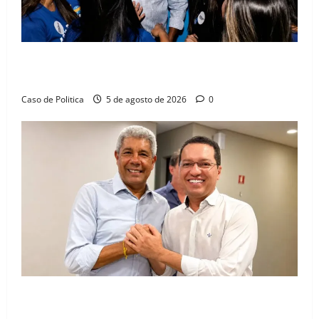
Barreiras recebe Cinthya Marabá e Zito Barbosa em
dia marcado pelo diálogo e força feminina
Caso de Politica
5 de agosto de 2026
0
Jerônimo tem 57% de aprovação e 52% defendem
reeleição para 2026, aponta Pesquisa Quaest