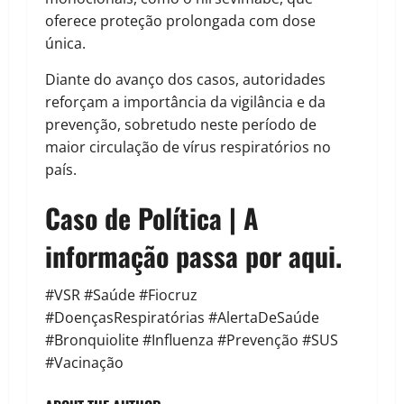
oferece proteção prolongada com dose
única.
Diante do avanço dos casos, autoridades
reforçam a importância da vigilância e da
prevenção, sobretudo neste período de
maior circulação de vírus respiratórios no
país.
Caso de Política | A
informação passa por aqui.
#VSR #Saúde #Fiocruz
#DoençasRespiratórias #AlertaDeSaúde
#Bronquiolite #Influenza #Prevenção #SUS
#Vacinação