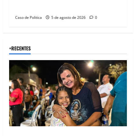
Barreiras sobre crise na educação e monitora
compromissos da SEDUC
Caso de Politica
5 de agosto de 2026
0
+RECENTES
Drª. Graça celebra fé no Riachinho e reafirma