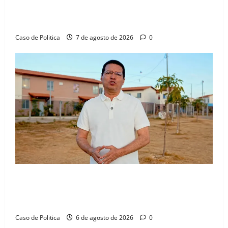
aliança com Danilo Henrique e Antônio Henrique
Júnior
Caso de Politica
7 de agosto de 2026
0
“Uma casa é o começo de uma nova história”: Tito
celebra avanço de 500 novas moradias na Vila
Amorim e o legado habitacional em Barreiras
Caso de Politica
6 de agosto de 2026
0