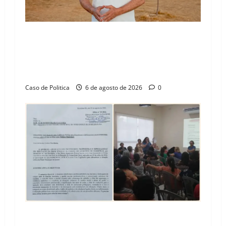
“Uma casa é o começo de uma nova história”:
Tito celebra avanço de 500 novas moradias na
Vila Amorim e o legado habitacional em
Barreiras
Caso de Politica
6 de agosto de 2026
0
SINPROFE pede audiência pública na Câmara de