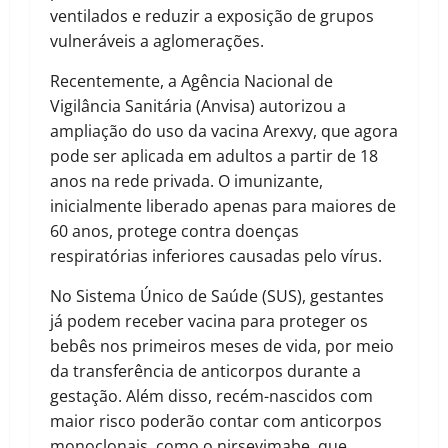
ventilados e reduzir a exposição de grupos
vulneráveis a aglomerações.
Recentemente, a Agência Nacional de
Vigilância Sanitária (Anvisa) autorizou a
ampliação do uso da vacina Arexvy, que agora
pode ser aplicada em adultos a partir de 18
anos na rede privada. O imunizante,
inicialmente liberado apenas para maiores de
60 anos, protege contra doenças
respiratórias inferiores causadas pelo vírus.
No Sistema Único de Saúde (SUS), gestantes
já podem receber vacina para proteger os
bebês nos primeiros meses de vida, por meio
da transferência de anticorpos durante a
gestação. Além disso, recém-nascidos com
maior risco poderão contar com anticorpos
monoclonais, como o nirsevimabe, que