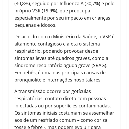
(40,8%), seguido por Influenza A (30,7%) e pelo
próprio VSR (19,9%), que preocupa
especialmente por seu impacto em crianças
pequenas e idosos.
De acordo com o Ministério da Saúde, o VSR é
altamente contagioso e afeta o sistema
respiratório, podendo provocar desde
sintomas leves até quadros graves, como a
síndrome respiratória aguda grave (SRAG).
Em bebês, é uma das principais causas de
bronquiolite e internações hospitalares.
A transmissão ocorre por gotículas
respiratórias, contato direto com pessoas
infectadas ou por superfícies contaminadas.
Os sintomas iniciais costumam se assemelhar
aos de um resfriado comum – como coriza,
tosse e febre -, mas podem evoluir para