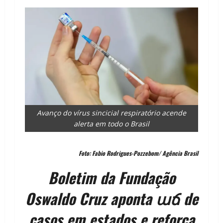
Avanço do vírus sincicial respiratório acende
alerta em todo o Brasil
Foto: Fabio Rodrigues-Pozzebom/ Agência Brasil
Boletim da Fundação
Oswaldo Cruz aponta աճ de
casos em estados e reforça