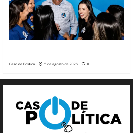
Barreiras recebe Cinthya Marabá e Zito Barbosa em
dia marcado pelo diálogo e força feminina
Caso de Politica
5 de agosto de 2026
0