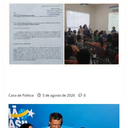
SINPROFE pede audiência pública na Câmara de
Barreiras sobre crise na educação e monitora
compromissos da SEDUC
Caso de Politica
5 de agosto de 2026
0