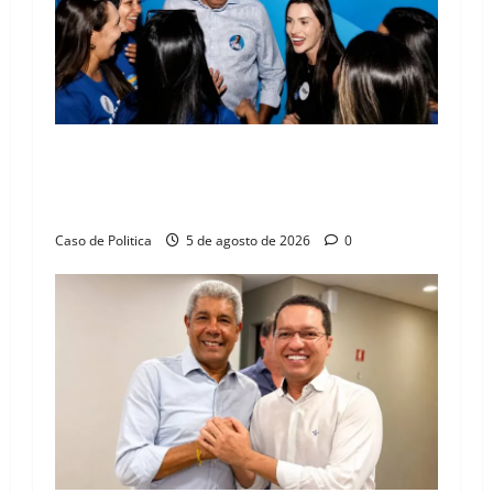
Barreiras recebe Cinthya Marabá e Zito
Barbosa em dia marcado pelo diálogo e força
feminina
Caso de Politica
5 de agosto de 2026
0