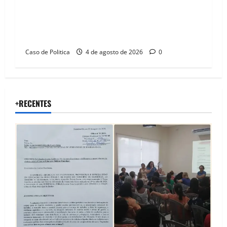
Jerônimo tem 57% de aprovação e 52%
defendem reeleição para 2026, aponta
Pesquisa Quaest
Caso de Politica
4 de agosto de 2026
0
+RECENTES