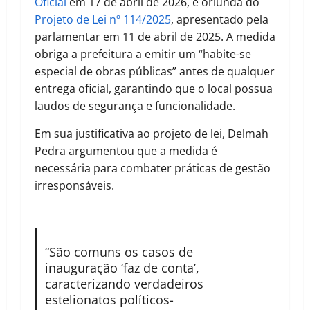
Oficial
em 17 de abril de 2026, é oriunda do
Projeto de Lei nº 114/2025
, apresentado pela
parlamentar em 11 de abril de 2025. A medida
obriga a prefeitura a emitir um “habite-se
especial de obras públicas” antes de qualquer
entrega oficial, garantindo que o local possua
laudos de segurança e funcionalidade.
Em sua justificativa ao projeto de lei, Delmah
Pedra argumentou que a medida é
necessária para combater práticas de gestão
irresponsáveis.
“São comuns os casos de
inauguração ‘faz de conta’,
caracterizando verdadeiros
estelionatos políticos-