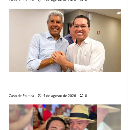
Jerônimo tem 57% de aprovação e 52% defendem
reeleição para 2026, aponta Pesquisa Quaest
Caso de Politica
4 de agosto de 2026
0