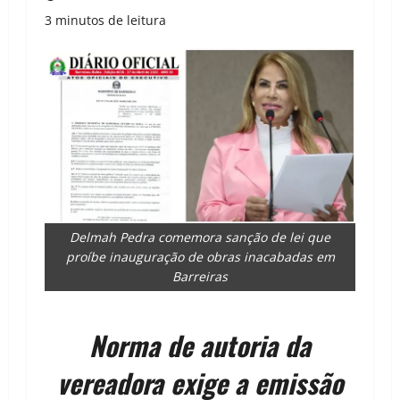
3 minutos de leitura
Delmah Pedra comemora sanção de lei que
proíbe inauguração de obras inacabadas em
Barreiras
Norma de autoria da
vereadora exige a emissão