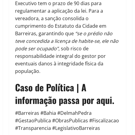
Executivo tem o prazo de 90 dias para
regulamentar a aplicação da lei. Para a
vereadora, a sanção consolida o
cumprimento do Estatuto da Cidade em
Barreiras, garantindo que
“se o prédio não
teve concedida a licença de habite-se, ele não
pode ser ocupado”
, sob risco de
responsabilidade integral do gestor por
eventuais danos à integridade física da
população.
Caso de Política | A
informação passa por aqui.
#Barreiras #Bahia #DelmahPedra
#GestaoPublica #ObrasPublicas #Fiscalizacao
#Transparencia #LegislativoBarreiras