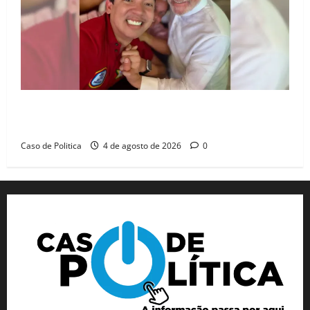
João Felipe tem candidatura oficializada em Salvador
e ganha projeção nacional com “benção” de Lula
Caso de Politica
4 de agosto de 2026
0