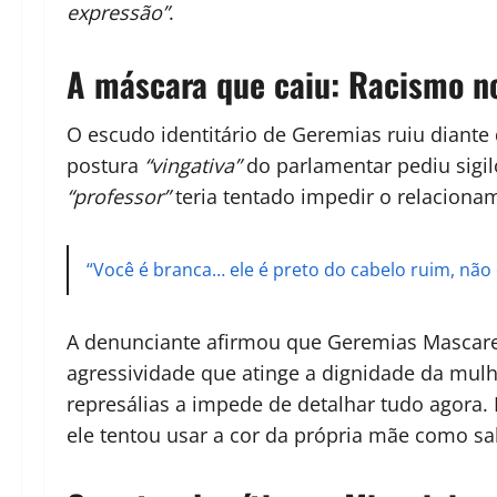
expressão”
.
A máscara que caiu: Racismo n
O escudo identitário de Geremias ruiu diant
postura
“vingativa”
do parlamentar pediu sigil
“professor”
teria tentado impedir o relacion
“Você é branca… ele é preto do cabelo ruim, nã
A denunciante afirmou que Geremias Mascare
agressividade que atinge a dignidade da mulh
represálias a impede de detalhar tudo agora.
ele tentou usar a cor da própria mãe como sa