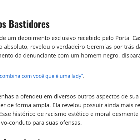
os Bastidores
e de um depoimento exclusivo recebido pelo
Portal Ca
o absoluto, revelou o verdadeiro Geremias por trás d
amento da denunciante com um homem negro, dispara
o combina com você que é uma lady”
.
nhas a ofendeu em diversos outros aspectos de sua
er de forma ampla. Ela revelou possuir ainda mais re
 Esse histórico de racismo estético e moral desment
lvo-conduto para suas ofensas.