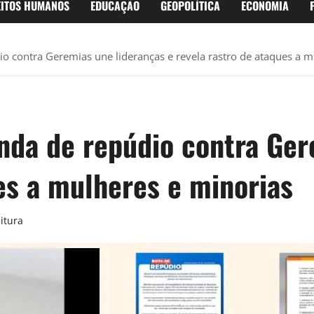
EITOS HUMANOS
EDUCAÇÃO
GEOPOLÍTICA
ECONOMIA
io contra Geremias une lideranças e revela rastro de ataques a m
Onda de repúdio contra Ger
es a mulheres e minorias
itura