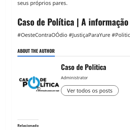
seus próprios pares.
Caso de Política | A informação
#OesteContraOÓdio #JustiçaParaYure #Polit
ABOUT THE AUTHOR
Caso de Politica
Administrator
Ver todos os posts
Relacionado