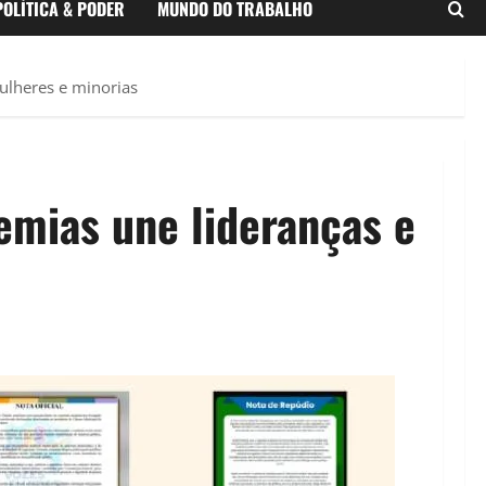
POLÍTICA & PODER
MUNDO DO TRABALHO
ulheres e minorias
emias une lideranças e