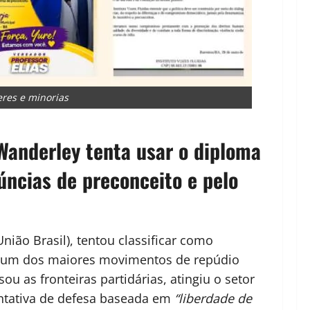
res e minorias
Wanderley tenta usar o diploma
úncias de preconceito e pelo
ão Brasil), tentou classificar como
 um dos maiores movimentos de repúdio
ou as fronteiras partidárias, atingiu o setor
entativa de defesa baseada em
“liberdade de