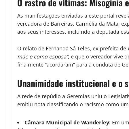
O rastro de vítimas: Misoginia 
As manifestações enviadas a este portal rev
vereadora de Barreiras,
Carmélia da Mata
, ex
aos seus interesses, incluindo a deputada es
O relato de
Fernanda Sá Teles, ex-prefeita de
mãe e como esposa”
, e que o vereador vive 
finalmente “acordaram” para a conduta de Ge
Unanimidade institucional e o s
A rede de repúdio a Geremias uniu o Legislati
emitiu nota classificando o racismo como u
Câmara Municipal de Wanderley:
Em um a