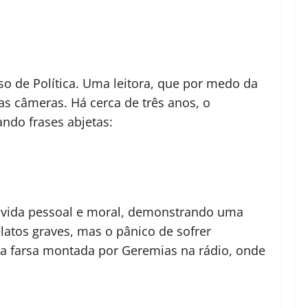
so de Política
. Uma leitora, que por medo da
as câmeras. Há cerca de três anos, o
ndo frases abjetas:
 vida pessoal e moral, demonstrando uma
latos graves, mas o pânico de sofrer
e a farsa montada por Geremias na rádio, onde