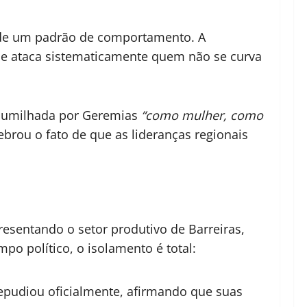
a de um padrão de comportamento. A
ele ataca sistematicamente quem não se curva
i humilhada por Geremias
“como mulher, como
ebrou o fato de que as lideranças regionais
presentando o setor produtivo de Barreiras,
po político, o isolamento é total:
repudiou oficialmente, afirmando que suas