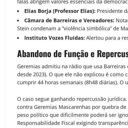
falas atingem valores essenciais da democrac
Elias Borja (Professor Elias):
Presidente d
Câmara de Barreiras e Vereadores:
Notas
Stein condenam a “violência simbólica” de M
Instituto Vozes Fluidas:
Alertou para a re
Abandono de Função e Repercus
Geremias admitiu na rádio que usa Barreira
desde 2023). O que ele não explicou é como c
cumprir
44 horas semanais (8h48 diárias)
. O 
O caso segue ganhando repercussão jurídica.
contra Geremias Mascarenhas por quebra de
peso político que dificilmente poderá ser ign
Responsabilidade Fiscal exigindo transparênc