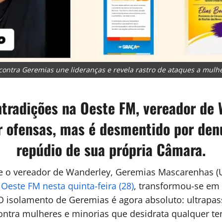
ontra Geremias une lideranças e revela rastro de ataques a mulhe
tradições na Oeste FM, vereador de 
r ofensas, mas é desmentido por den
repúdio de sua própria Câmara.
 o vereador de Wanderley, Geremias Mascarenhas (Uni
 Oeste FM nesta quinta-feira (28)
, transformou-se em
 O isolamento de Geremias é agora absoluto: ultrapass
contra mulheres e minorias que desidrata qualquer t