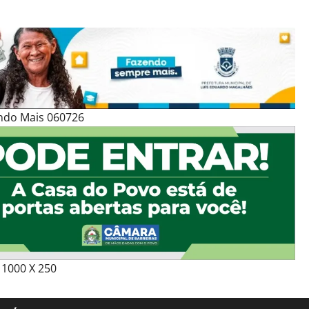
ndo Mais 060726
1000 X 250