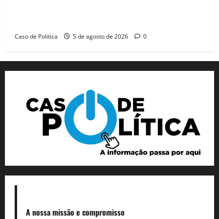
Barreiras recebe Cinthya Marabá e Zito Barbosa em
dia marcado pelo diálogo e força feminina
Caso de Politica
5 de agosto de 2026
0
A nossa missão
e compromisso