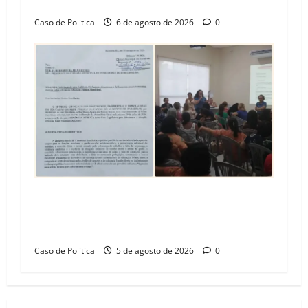
Barreiras
Caso de Politica
6 de agosto de 2026
0
SINPROFE pede audiência pública na Câmara de
Barreiras sobre crise na educação e monitora
compromissos da SEDUC
Caso de Politica
5 de agosto de 2026
0