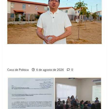
“Uma casa é o começo de uma nova história”: Tito
celebra avanço de 500 novas moradias na Vila
Amorim e o legado habitacional em Barreiras
Caso de Politica
6 de agosto de 2026
0