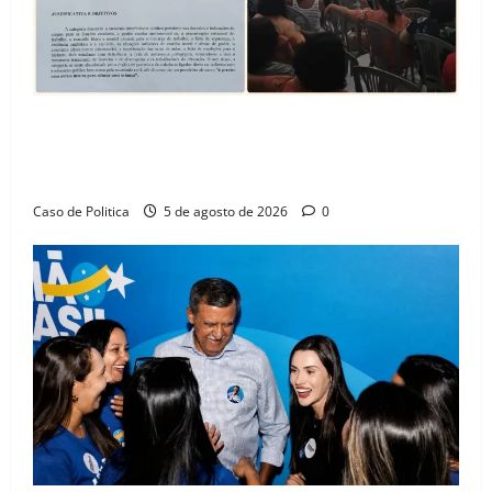
SINPROFE pede audiência pública na Câmara de
Barreiras sobre crise na educação e monitora
compromissos da SEDUC
Caso de Politica
5 de agosto de 2026
0