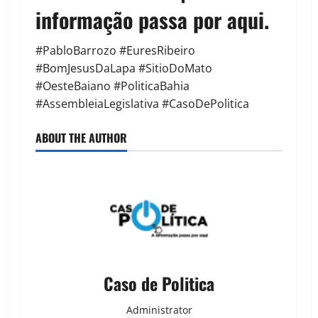
informação passa por aqui.
#PabloBarrozo #EuresRibeiro
#BomJesusDaLapa #SitioDoMato
#OesteBaiano #PoliticaBahia
#AssembleiaLegislativa #CasoDePolitica
ABOUT THE AUTHOR
Caso de Politica
Administrator