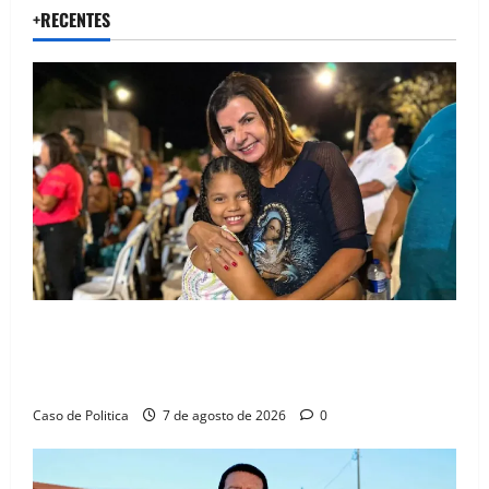
+RECENTES
Drª. Graça celebra fé no Riachinho e reafirma
aliança com Danilo Henrique e Antônio Henrique
Júnior
Caso de Politica
7 de agosto de 2026
0