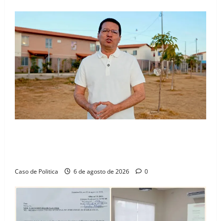
“Uma casa é o começo de uma nova história”: Tito
celebra avanço de 500 novas moradias na Vila
Amorim e o legado habitacional em Barreiras
Caso de Politica
6 de agosto de 2026
0