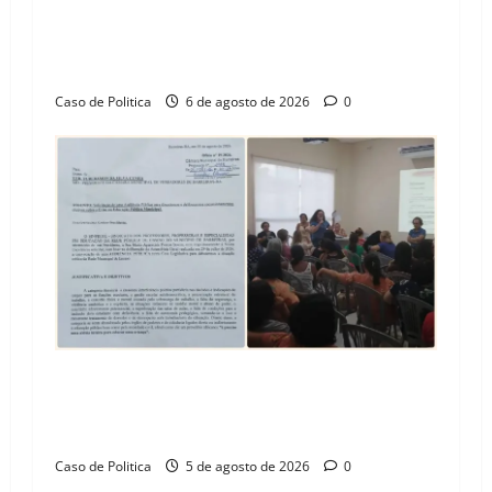
Tito celebra avanço de 500 novas moradias na
Vila Amorim e o legado habitacional em
Barreiras
Caso de Politica
6 de agosto de 2026
0
SINPROFE pede audiência pública na Câmara de
Barreiras sobre crise na educação e monitora
compromissos da SEDUC
Caso de Politica
5 de agosto de 2026
0