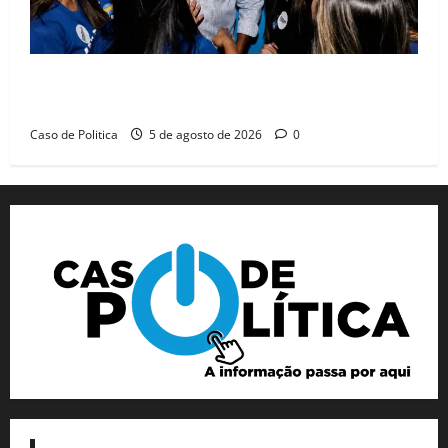
Barreiras recebe Cinthya Marabá e Zito Barbosa em
dia marcado pelo diálogo e força feminina
Caso de Politica
5 de agosto de 2026
0