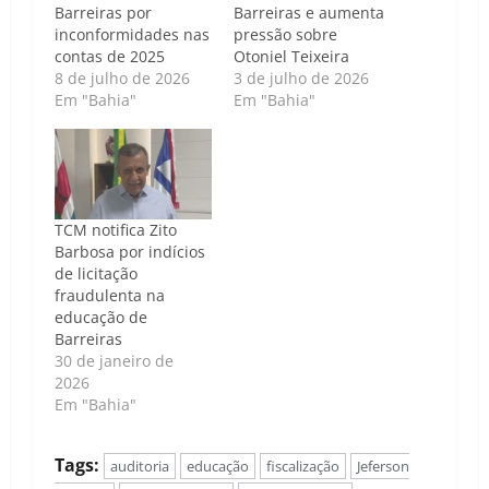
Barreiras por
Barreiras e aumenta
inconformidades nas
pressão sobre
contas de 2025
Otoniel Teixeira
8 de julho de 2026
3 de julho de 2026
Em "Bahia"
Em "Bahia"
TCM notifica Zito
Barbosa por indícios
de licitação
fraudulenta na
educação de
Barreiras
30 de janeiro de
2026
Em "Bahia"
Tags:
auditoria
educação
fiscalização
Jeferson