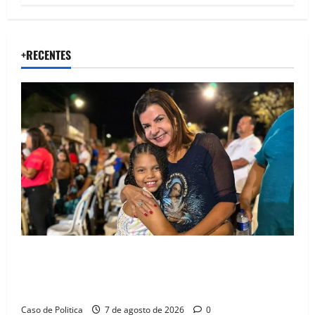
+RECENTES
Drª. Graça celebra fé no Riachinho e reafirma
aliança com Danilo Henrique e Antônio Henrique
Júnior
Caso de Politica
7 de agosto de 2026
0