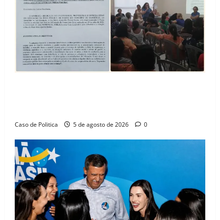
SINPROFE pede audiência pública na Câmara de
Barreiras sobre crise na educação e monitora
compromissos da SEDUC
Caso de Politica
5 de agosto de 2026
0