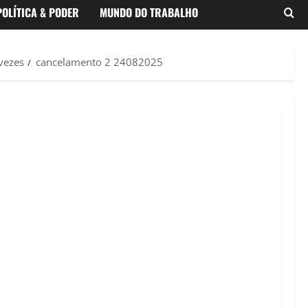
POLÍTICA & PODER
MUNDO DO TRABALHO
vezes
cancelamento 2 24082025