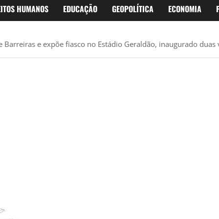
EITOS HUMANOS
EDUCAÇÃO
GEOPOLÍTICA
ECONOMIA
e Barreiras e expõe fiasco no Estádio Geraldão, inaugurado duas 