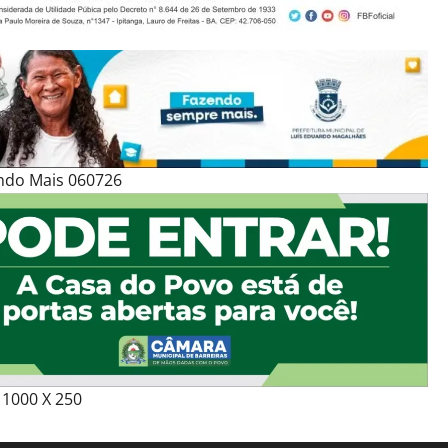
ndo Mais 060726
1000 X 250