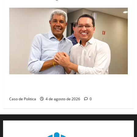
Jerônimo tem 57% de aprovação e 52% defendem
reeleição para 2026, aponta Pesquisa Quaest
Caso de Politica
4 de agosto de 2026
0