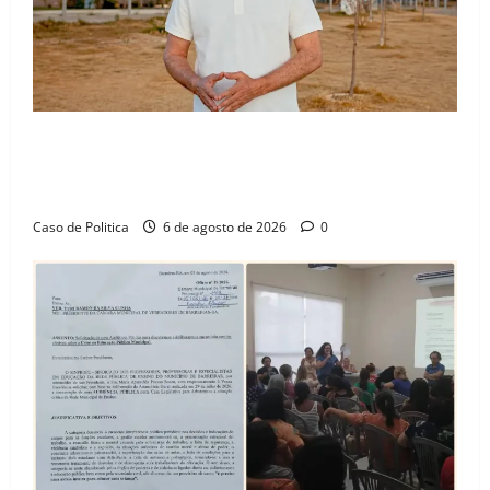
“Uma casa é o começo de uma nova história”: Tito
celebra avanço de 500 novas moradias na Vila
Amorim e o legado habitacional em Barreiras
Caso de Politica
6 de agosto de 2026
0