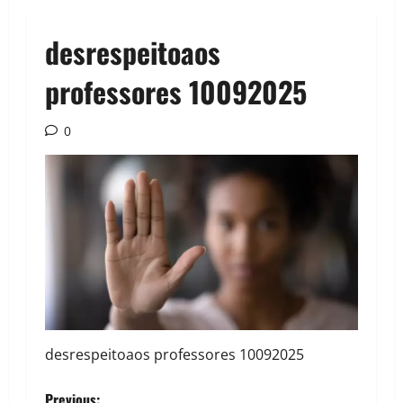
desrespeitoaos
professores 10092025
0
desrespeitoaos professores 10092025
Previous: