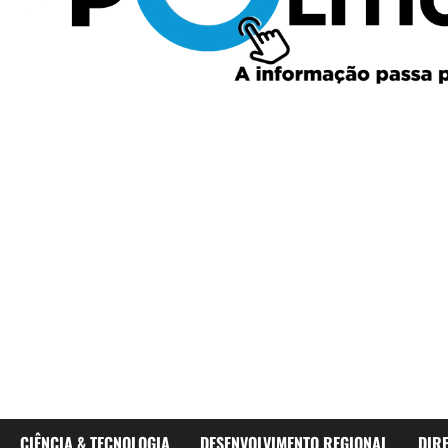
CIÊNCIA & TECNOLOGIA
DESENVOLVIMENTO REGIONAL
DIR