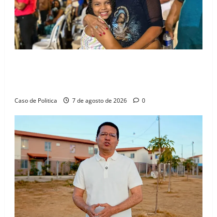
Drª. Graça celebra fé no Riachinho e reafirma
aliança com Danilo Henrique e Antônio Henrique
Júnior
Caso de Politica
7 de agosto de 2026
0