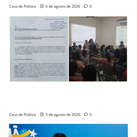
Caso de Politica
6 de agosto de 2026
0
SINPROFE pede audiência pública na Câmara de
Barreiras sobre crise na educação e monitora
compromissos da SEDUC
Caso de Politica
5 de agosto de 2026
0