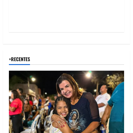
n
+RECENTES