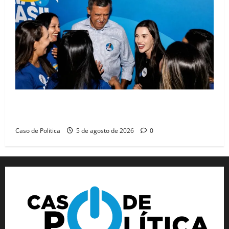
Barreiras recebe Cinthya Marabá e Zito Barbosa em
dia marcado pelo diálogo e força feminina
Caso de Politica
5 de agosto de 2026
0