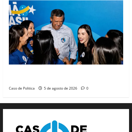
Barreiras recebe Cinthya Marabá e Zito Barbosa em
dia marcado pelo diálogo e força feminina
Caso de Politica
5 de agosto de 2026
0