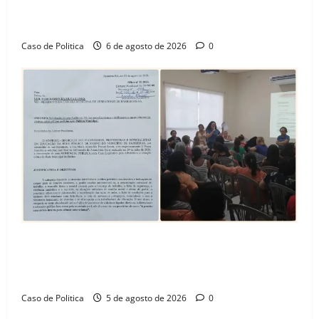
celebra avanço de 500 novas moradias na Vila
Amorim e o legado habitacional em Barreiras
Caso de Politica
6 de agosto de 2026
0
SINPROFE pede audiência pública na Câmara de
Barreiras sobre crise na educação e monitora
compromissos da SEDUC
Caso de Politica
5 de agosto de 2026
0