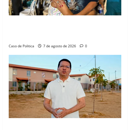
Drª. Graça celebra fé no Riachinho e reafirma
aliança com Danilo Henrique e Antônio Henrique
Júnior
Caso de Politica
7 de agosto de 2026
0
“Uma casa é o começo de uma nova história”: Tito