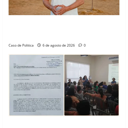
“Uma casa é o começo de uma nova história”: Tito
celebra avanço de 500 novas moradias na Vila
Amorim e o legado habitacional em Barreiras
Caso de Politica
6 de agosto de 2026
0
SINPROFE pede audiência pública na Câmara de