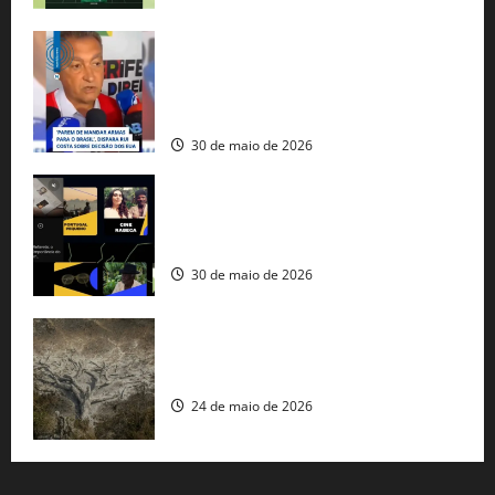
Rui Costa cobra ação dos EUA contra
tráfico de armas e afirma que 80% dos
fuzis apreendidos no Brasil têm origem
americana
30 de maio de 2026
Governo federal lança plataforma
gratuita de streaming com mais de 550
produções brasileiras
30 de maio de 2026
Mudanças climáticas já atingem 85% da
população brasileira, aponta pesquisa
24 de maio de 2026