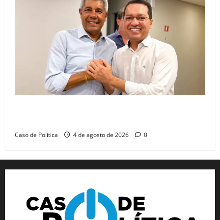
Jerônimo tem 57% de aprovação e 52% defendem
reeleição para 2026, aponta Pesquisa Quaest
Caso de Politica
4 de agosto de 2026
0