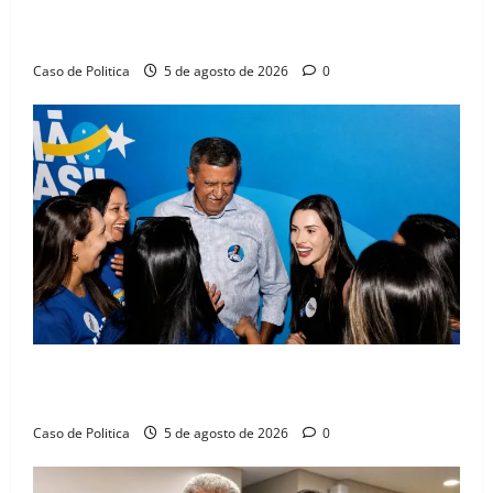
Barreiras sobre crise na educação e monitora
compromissos da SEDUC
Caso de Politica
5 de agosto de 2026
0
Barreiras recebe Cinthya Marabá e Zito Barbosa em
dia marcado pelo diálogo e força feminina
Caso de Politica
5 de agosto de 2026
0