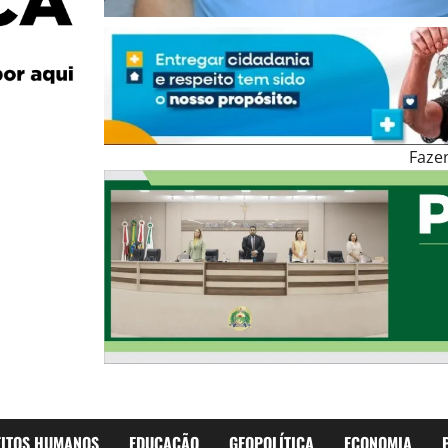
Faze
EITOS HUMANOS
EDUCAÇÃO
GEOPOLÍTICA
ECONOMIA