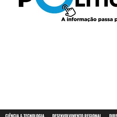
CIÊNCIA & TECNOLOGIA
DESENVOLVIMENTO REGIONAL
DIR