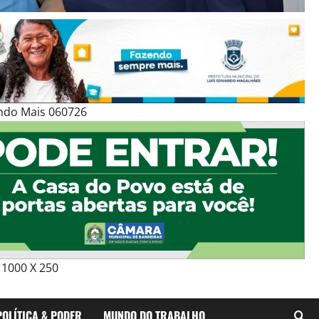
ndo Mais 060726
1000 X 250
POLÍTICA & PODER
MUNDO DO TRABALHO