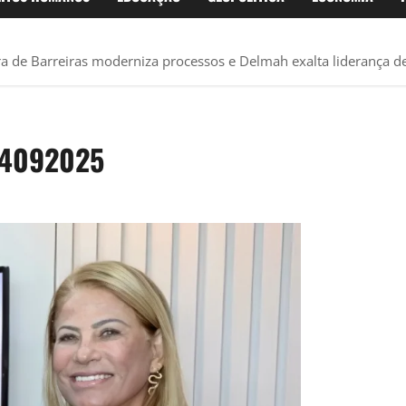
ra de Barreiras moderniza processos e Delmah exalta liderança 
14092025