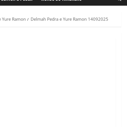
de Yure Ramon
Delmah Pedra e Yure Ramon 14092025