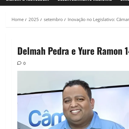
Home
2025
setembro
Inovação no Legislativo: Câma
Delmah Pedra e Yure Ramon 
0