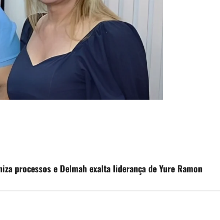
niza processos e Delmah exalta liderança de Yure Ramon