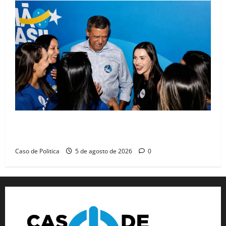
Barreiras recebe Cinthya Marabá e Zito Barbosa em
dia marcado pelo diálogo e força feminina
Caso de Politica
5 de agosto de 2026
0