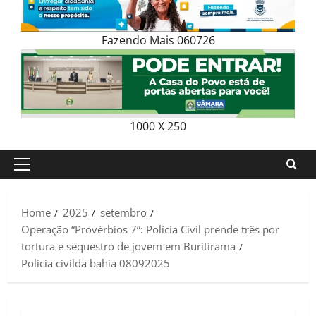
Fazendo Mais 060726
1000 X 250
Primary
Menu
Home
2025
setembro
Operação “Provérbios 7”: Polícia Civil prende três por
tortura e sequestro de jovem em Buritirama
Policia civilda bahia 08092025