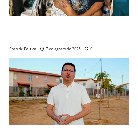
Drª. Graça celebra fé no Riachinho e reafirma
aliança com Danilo Henrique e Antônio Henrique
Júnior
Caso de Politica
7 de agosto de 2026
0
“Uma casa é o começo de uma nova história”: Tito