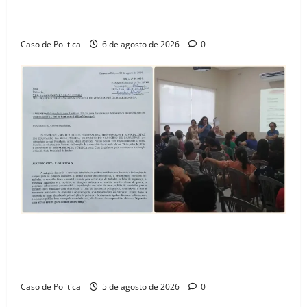
celebra avanço de 500 novas moradias na Vila
Amorim e o legado habitacional em Barreiras
Caso de Politica
6 de agosto de 2026
0
SINPROFE pede audiência pública na Câmara de
Barreiras sobre crise na educação e monitora
compromissos da SEDUC
Caso de Politica
5 de agosto de 2026
0