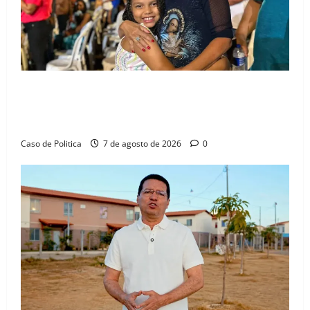
Drª. Graça celebra fé no Riachinho e reafirma
aliança com Danilo Henrique e Antônio Henrique
Júnior
Caso de Politica
7 de agosto de 2026
0