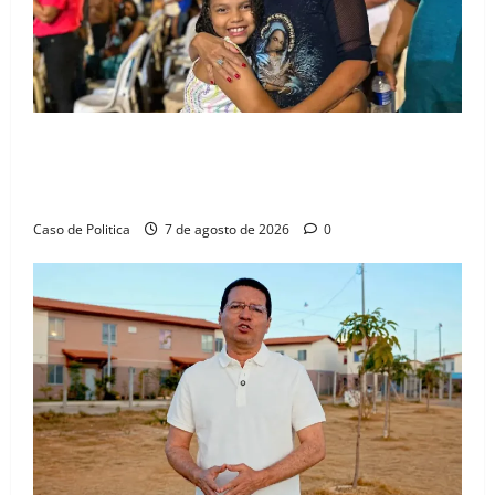
Drª. Graça celebra fé no Riachinho e reafirma
aliança com Danilo Henrique e Antônio Henrique
Júnior
Caso de Politica
7 de agosto de 2026
0