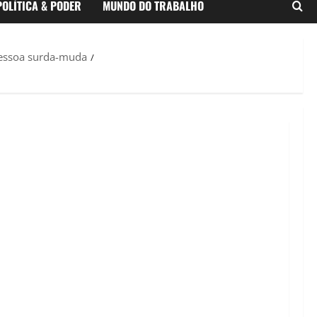
POLÍTICA & PODER
MUNDO DO TRABALHO
pessoa surda-muda