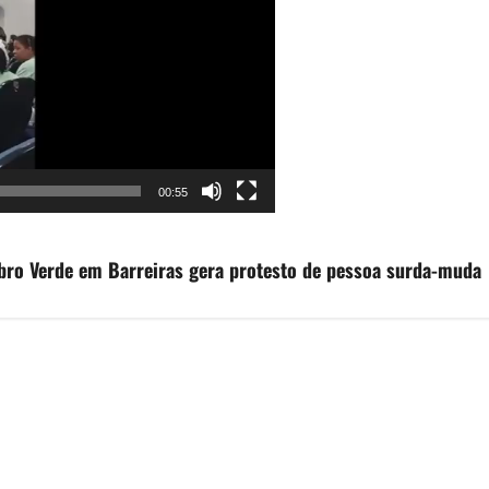
00:55
bro Verde em Barreiras gera protesto de pessoa surda-muda