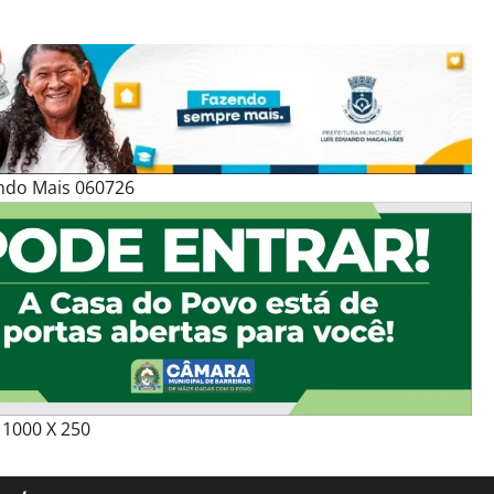
ndo Mais 060726
1000 X 250