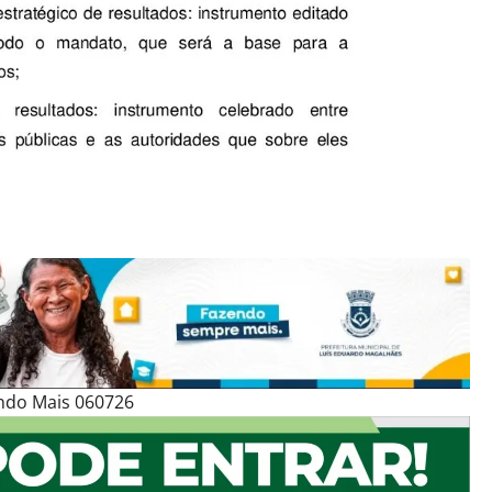
ndo Mais 060726