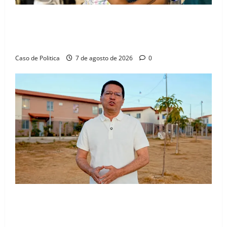
Drª. Graça celebra fé no Riachinho e reafirma
aliança com Danilo Henrique e Antônio Henrique
Júnior
Caso de Politica
7 de agosto de 2026
0
“Uma casa é o começo de uma nova história”: Tito
celebra avanço de 500 novas moradias na Vila
Amorim e o legado habitacional em Barreiras