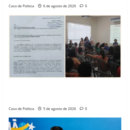
Caso de Politica
6 de agosto de 2026
0
SINPROFE pede audiência pública na Câmara de
Barreiras sobre crise na educação e monitora
compromissos da SEDUC
Caso de Politica
5 de agosto de 2026
0