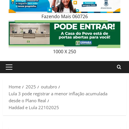
Fazendo Mais 060726
1000 X 250
Primary
Menu
Home
2025
outubro
Lula 3 pode registrar a menor inflação acumulada
desde o Plano Real
Haddad e Lula 22102025