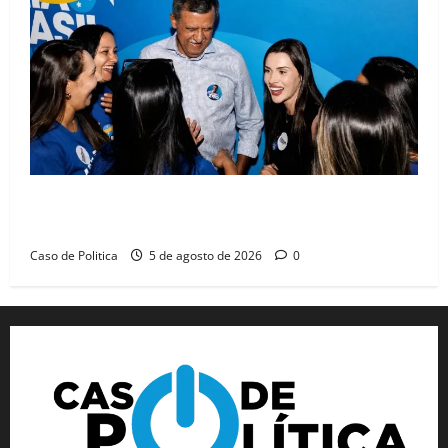
Barreiras recebe Cinthya Marabá e Zito Barbosa em
dia marcado pelo diálogo e força feminina
Caso de Politica
5 de agosto de 2026
0