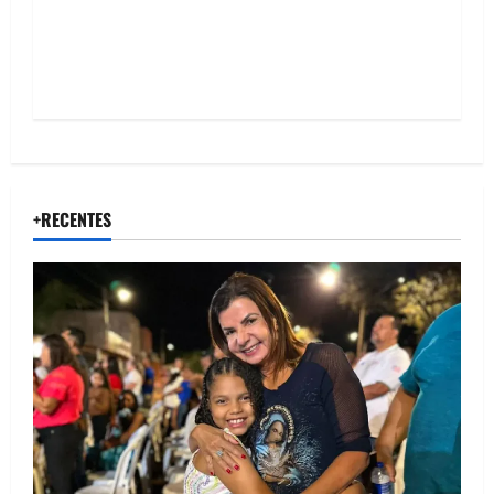
n
+RECENTES