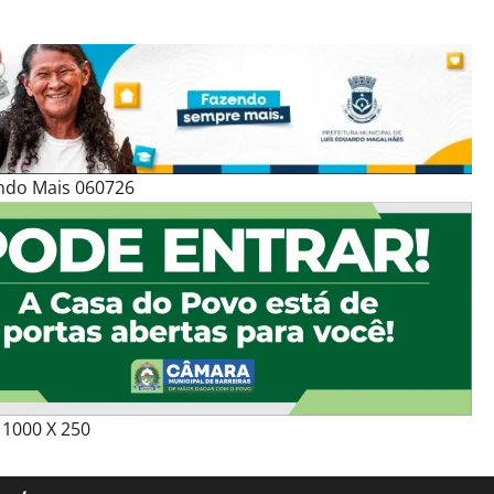
ndo Mais 060726
1000 X 250