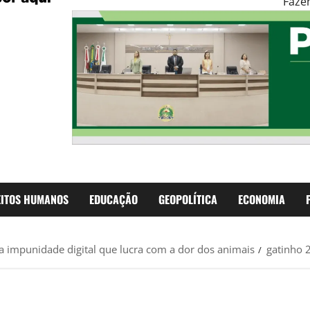
Faze
EITOS HUMANOS
EDUCAÇÃO
GEOPOLÍTICA
ECONOMIA
a impunidade digital que lucra com a dor dos animais
gatinho