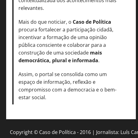
contextualizada dos acontecimentos mais
relevantes.
Mais do que noticiar, o
Caso de Política
procura fortalecer a participação cidadã,
incentivar a formação de uma opinião
pública consciente e colaborar para a
construção de uma sociedade
mais
democrática, plural e informada
.
Assim, o portal se consolida como um
espaço de informação, reflexão e
compromisso com a democracia e o bem-
estar social.
Copyright © Caso de Política - 2016 | Jornalista: Luís