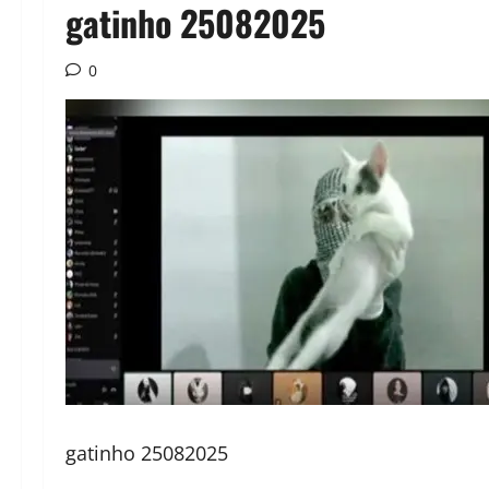
gatinho 25082025
0
gatinho 25082025