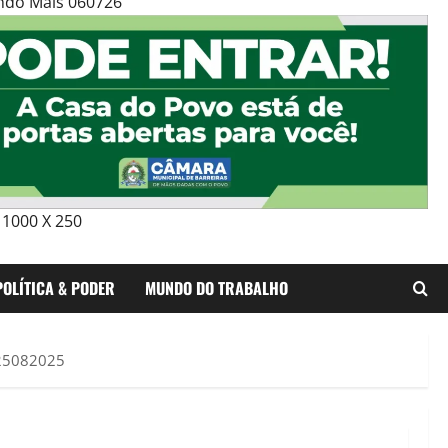
ndo Mais 060726
1000 X 250
POLÍTICA & PODER
MUNDO DO TRABALHO
 25082025