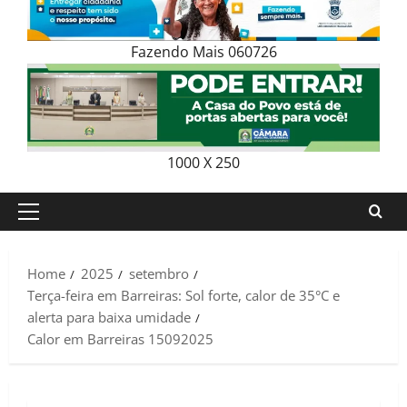
Fazendo Mais 060726
1000 X 250
Primary
Menu
Home
2025
setembro
Terça-feira em Barreiras: Sol forte, calor de 35°C e
alerta para baixa umidade
Calor em Barreiras 15092025