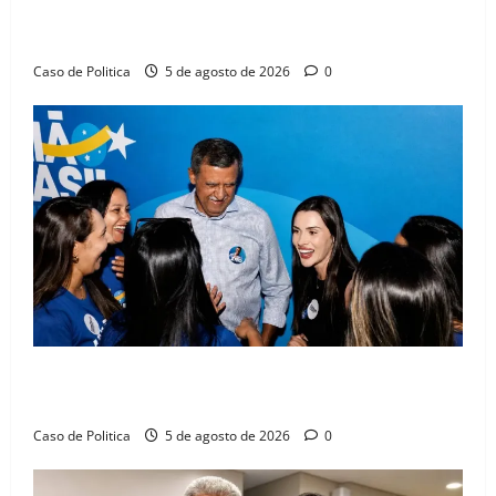
Barreiras sobre crise na educação e monitora
compromissos da SEDUC
Caso de Politica
5 de agosto de 2026
0
Barreiras recebe Cinthya Marabá e Zito Barbosa em
dia marcado pelo diálogo e força feminina
Caso de Politica
5 de agosto de 2026
0