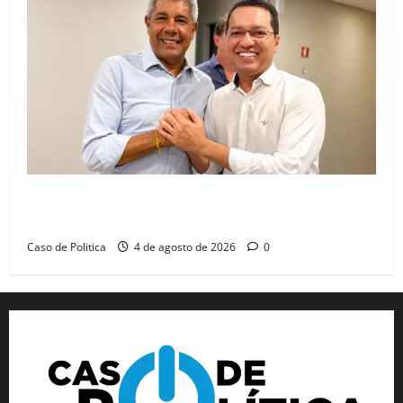
Jerônimo tem 57% de aprovação e 52% defendem
reeleição para 2026, aponta Pesquisa Quaest
Caso de Politica
4 de agosto de 2026
0