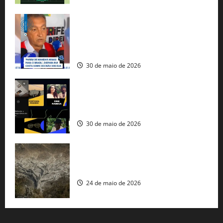
Rui Costa cobra ação dos EUA contra
tráfico de armas e afirma que 80% dos
fuzis apreendidos no Brasil têm origem
americana
30 de maio de 2026
Governo federal lança plataforma
gratuita de streaming com mais de 550
produções brasileiras
30 de maio de 2026
Mudanças climáticas já atingem 85% da
população brasileira, aponta pesquisa
24 de maio de 2026