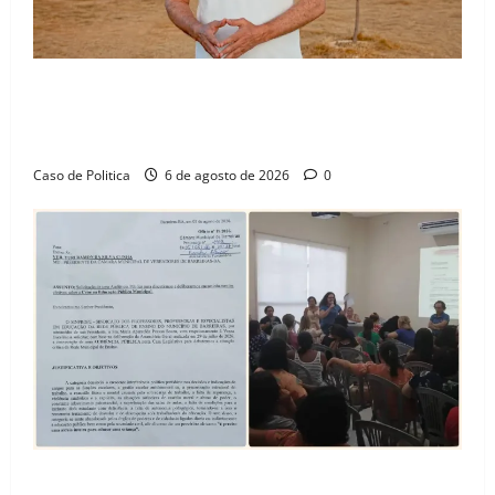
“Uma casa é o começo de uma nova história”: Tito
celebra avanço de 500 novas moradias na Vila
Amorim e o legado habitacional em Barreiras
Caso de Politica
6 de agosto de 2026
0
SINPROFE pede audiência pública na Câmara de