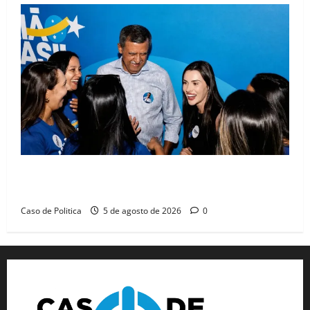
Barreiras recebe Cinthya Marabá e Zito Barbosa em
dia marcado pelo diálogo e força feminina
Caso de Politica
5 de agosto de 2026
0