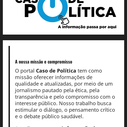
A nossa missão
e compromisso
O portal
Caso de Política
tem como
missão oferecer informações de
qualidade e atualizadas, por meio de um
jornalismo pautado pela ética, pela
transparência e pelo compromisso com o
interesse público. Nosso trabalho busca
estimular o diálogo, o pensamento crítico
e o debate público saudável.