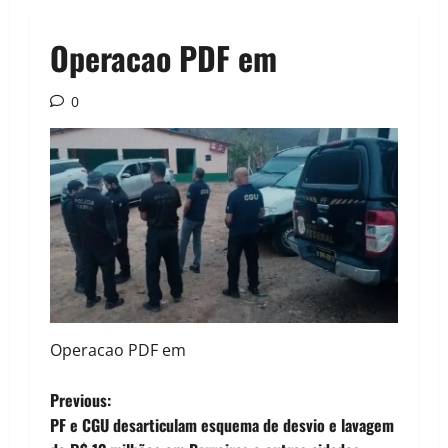
Operacao PDF em
0
Operacao PDF em
P
Previous:
PF e CGU desarticulam esquema de desvio e lavagem