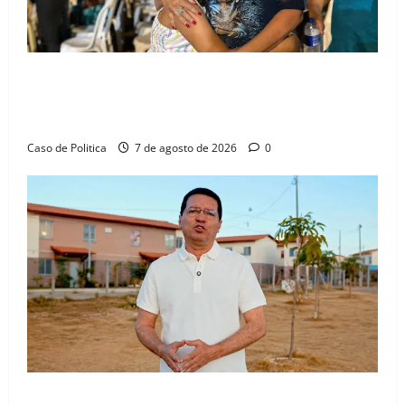
Drª. Graça celebra fé no Riachinho e reafirma
aliança com Danilo Henrique e Antônio Henrique
Júnior
Caso de Politica
7 de agosto de 2026
0
“Uma casa é o começo de uma nova história”: Tito