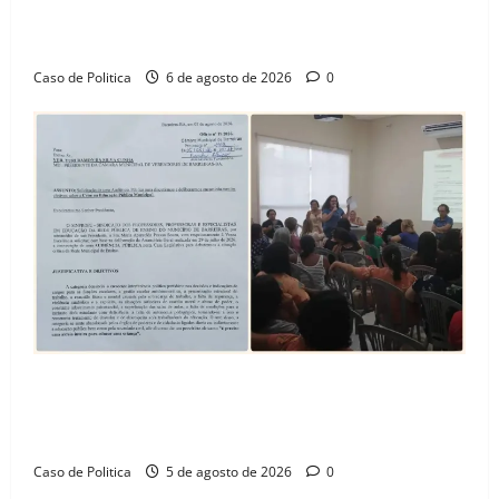
celebra avanço de 500 novas moradias na Vila
Amorim e o legado habitacional em Barreiras
Caso de Politica
6 de agosto de 2026
0
SINPROFE pede audiência pública na Câmara de
Barreiras sobre crise na educação e monitora
compromissos da SEDUC
Caso de Politica
5 de agosto de 2026
0