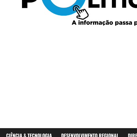
CIÊNCIA & TECNOLOGIA
DESENVOLVIMENTO REGIONAL
DIR