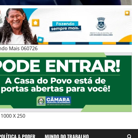
ndo Mais 060726
1000 X 250
POLÍTICA & PODER
MUNDO DO TRABALHO