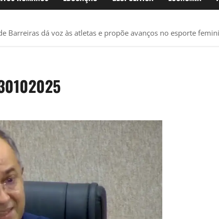
e Barreiras dá voz às atletas e propõe avanços no esporte femin
 30102025