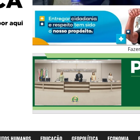
Faze
EITOS HUMANOS
EDUCAÇÃO
GEOPOLÍTICA
ECONOMIA