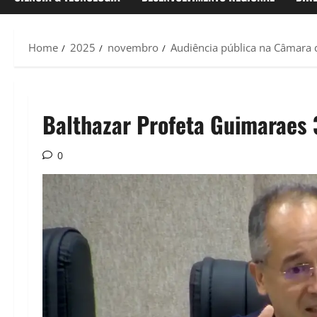
Home
2025
novembro
Audiência pública na Câmara d
Balthazar Profeta Guimaraes
0