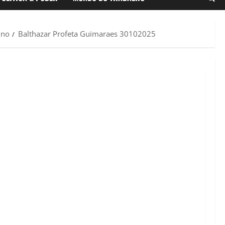
ino
Balthazar Profeta Guimaraes 30102025