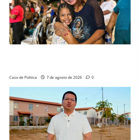
Drª. Graça celebra fé no Riachinho e reafirma
aliança com Danilo Henrique e Antônio Henrique
Júnior
Caso de Politica
7 de agosto de 2026
0