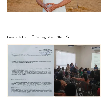
“Uma casa é o começo de uma nova história”: Tito
celebra avanço de 500 novas moradias na Vila
Amorim e o legado habitacional em Barreiras
Caso de Politica
6 de agosto de 2026
0
SINPROFE pede audiência pública na Câmara de