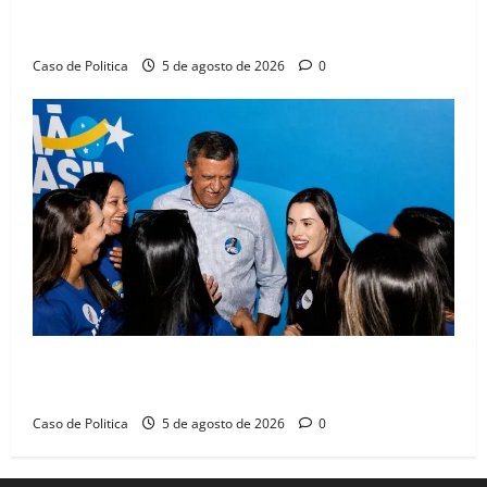
Barreiras sobre crise na educação e monitora
compromissos da SEDUC
Caso de Politica
5 de agosto de 2026
0
Barreiras recebe Cinthya Marabá e Zito Barbosa em
dia marcado pelo diálogo e força feminina
Caso de Politica
5 de agosto de 2026
0